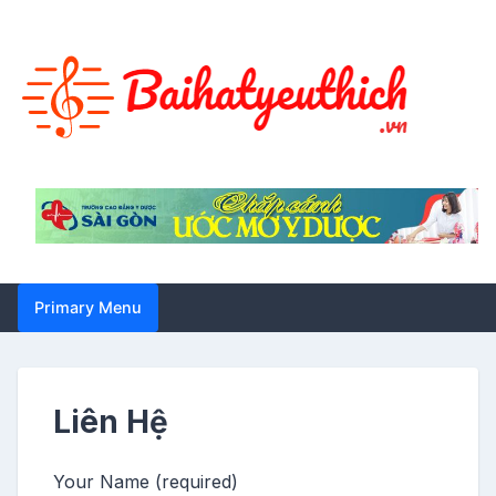
Skip
to
content
Primary Menu
Liên Hệ
Your Name (required)