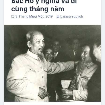
Bác Hồ ý nghĩa và đi
cùng tháng năm
8 Tháng Mười Một, 2019
baihatyeuthich