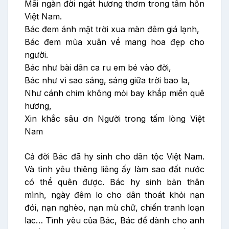
Mãi ngàn đời ngát hương thơm trong tâm hồn
Việt Nam.
Bác đem ánh mặt trời xua màn đêm giá lạnh,
Bác đem mùa xuân về mang hoa đẹp cho
người.
Bác như bài dân ca ru em bé vào đời,
Bác như vì sao sáng, sáng giữa trời bao la,
Như cánh chim không mỏi bay khắp miền quê
hương,
Xin khắc sâu ơn Người trong tấm lòng Việt
Nam
Cả đời Bác đã hy sinh cho dân tộc Việt Nam.
Và tình yêu thiêng liêng ấy làm sao đất nước
có thể quên được. Bác hy sinh bản thân
mình, ngày đêm lo cho dân thoát khỏi nạn
đói, nạn nghèo, nạn mù chữ, chiến tranh loạn
lac… Tình yêu của Bác, Bác để dành cho anh