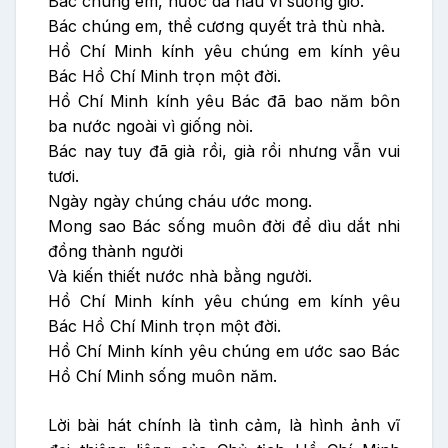
Bác chúng em, nước da nâu vì sương gió.
Bác chúng em, thề cương quyết trả thù nhà.
Hồ Chí Minh kính yêu chúng em kính yêu
Bác Hồ Chí Minh trọn một đời.
Hồ Chí Minh kính yêu Bác đã bao năm bôn
ba nước ngoài vì giống nòi.
Bác nay tuy đã già rồi, già rồi nhưng vẫn vui
tươi.
Ngày ngày chúng cháu ước mong.
Mong sao Bác sống muôn đời để dìu dắt nhi
đồng thành người
Và kiến thiết nước nhà bằng người.
Hồ Chí Minh kính yêu chúng em kính yêu
Bác Hồ Chí Minh trọn một đời.
Hồ Chí Minh kính yêu chúng em ước sao Bác
Hồ Chí Minh sống muôn năm.
Lời bài hát chính là tình cảm, là hình ảnh vĩ