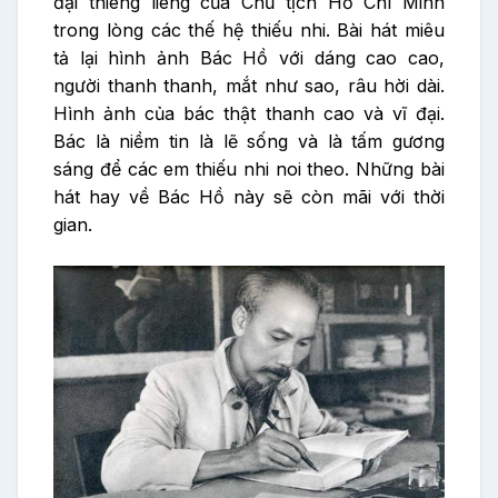
đại thiêng liêng của Chủ tịch Hồ Chí Minh
trong lòng các thế hệ thiếu nhi. Bài hát miêu
tả lại hình ảnh Bác Hồ với dáng cao cao,
người thanh thanh, mắt như sao, râu hời dài.
Hình ảnh của bác thật thanh cao và vĩ đại.
Bác là niềm tin là lẽ sống và là tấm gương
sáng để các em thiếu nhi noi theo. Những bài
hát hay về Bác Hồ này sẽ còn mãi với thời
gian.