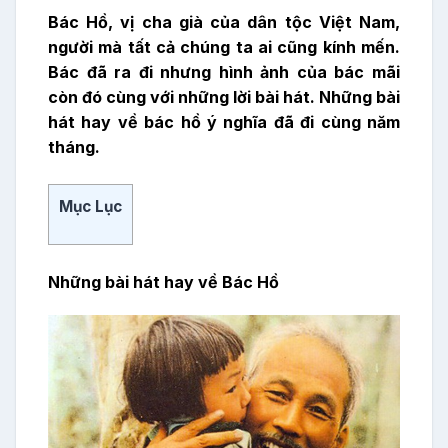
Bác Hồ, vị cha già của dân tộc Việt Nam,
người mà tất cả chúng ta ai cũng kính mến.
Bác đã ra đi nhưng hình ảnh của bác mãi
còn đó cùng với những lời bài hát. Những bài
hát hay về bác hồ ý nghĩa đã đi cùng năm
tháng.
Mục Lục
Những bài hát hay về Bác Hồ