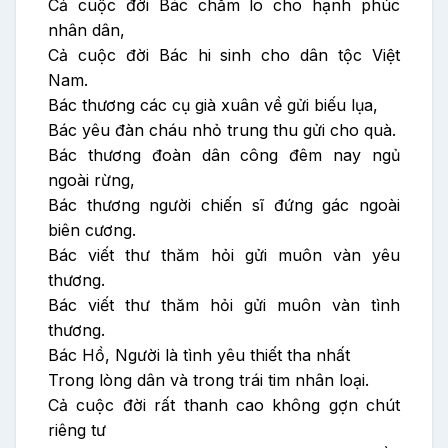
Cả cuộc đời Bác chăm lo cho hạnh phúc
nhân dân,
Cả cuộc đời Bác hi sinh cho dân tộc Việt
Nam.
Bác thương các cụ già xuân về gửi biếu lụa,
Bác yêu đàn cháu nhỏ trung thu gửi cho quà.
Bác thương đoàn dân công đêm nay ngủ
ngoài rừng,
Bác thương người chiến sĩ đứng gác ngoài
biên cương.
Bác viết thư thăm hỏi gửi muôn vàn yêu
thương.
Bác viết thư thăm hỏi gửi muôn vàn tình
thương.
Bác Hồ, Người là tình yêu thiết tha nhất
Trong lòng dân và trong trái tim nhân loại.
Cả cuộc đời rất thanh cao không gợn chút
riêng tư