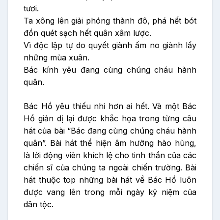
tươi.
Ta xông lên giải phóng thành đô, phá hết bót
đồn quét sạch hết quân xâm lược.
Vì độc lập tự do quyết giành ấm no giành lấy
những mùa xuân.
Bác kính yêu đang cùng chúng cháu hành
quân.
Bác Hồ yêu thiếu nhi hơn ai hết. Và một Bác
Hồ giản dị lại được khắc họa trong từng câu
hát của bài “Bác đang cùng chúng cháu hành
quân”. Bài hát thể hiện âm hưởng hào hùng,
là lời động viên khích lệ cho tinh thần của các
chiến sĩ của chúng ta ngoài chiến trường. Bài
hát thuộc top những bài hát về Bác Hồ luôn
được vang lên trong mỗi ngày kỷ niệm của
dân tộc.