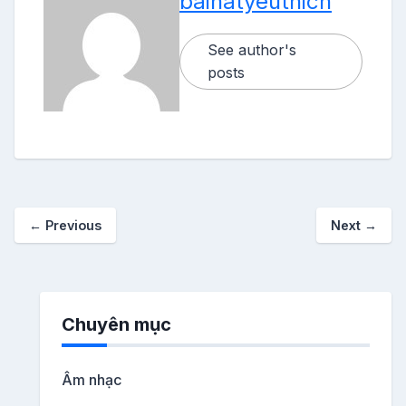
baihatyeuthich
See author's
posts
←
Previous
Next
→
Chuyên mục
Âm nhạc