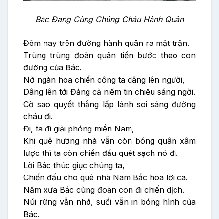
Bác Đang Cùng Chúng Cháu Hành Quân
Đêm nay trên đường hành quân ra mặt trận.
Trùng trùng đoàn quân tiến bước theo con
đường của Bác.
Nở ngàn hoa chiến công ta dâng lên người,
Dâng lên tới Đảng cả niềm tin chiếu sáng ngời.
Cờ sao quyết thắng lấp lánh soi sáng đường
cháu đi.
Đi, ta đi giải phóng miền Nam,
Khi quê hương nhà vẫn còn bóng quân xâm
lược thì ta còn chiến đấu quét sạch nó đi.
Lời Bác thúc giục chúng ta,
Chiến đấu cho quê nhà Nam Bắc hòa lời ca.
Năm xưa Bác cùng đoàn con đi chiến dịch.
Núi rừng vẫn nhớ, suối vẫn in bóng hình của
Bác.