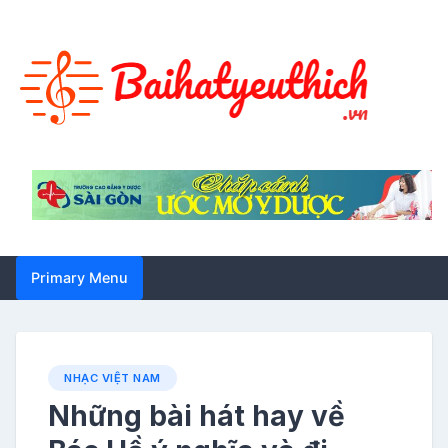
Skip
to
content
Primary Menu
NHẠC VIỆT NAM
Những bài hát hay về