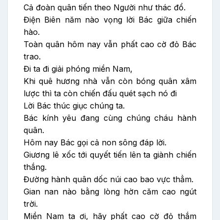
Cả đoàn quân tiến theo Người như thác đổ.
Điện Biên năm nào vọng lời Bác giữa chiến
hào.
Toàn quân hôm nay vẫn phất cao cờ đỏ Bác
trao.
Đi ta đi giải phóng miền Nam,
Khi quê hương nhà vẫn còn bóng quân xâm
lược thì ta còn chiến đấu quét sạch nó đi
Lời Bác thúc giục chúng ta.
Bác kính yêu đang cùng chúng cháu hành
quân.
Hôm nay Bác gọi cả non sông đáp lời.
Giương lê xốc tới quyết tiến lên ta giành chiến
thắng.
Đường hành quân dốc núi cao bao vực thẳm.
Gian nan nào bằng lòng hờn căm cao ngút
trời.
Miền Nam ta ơi, hãy phất cao cờ đỏ thắm