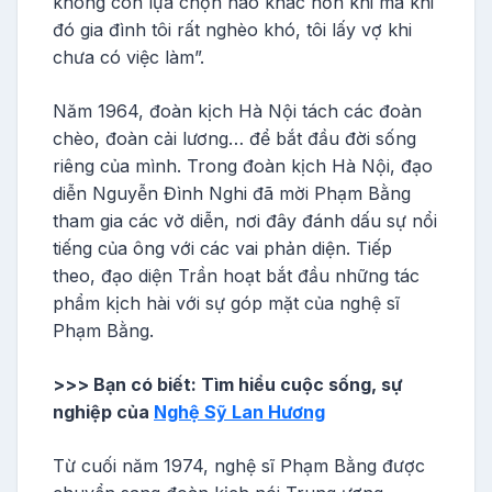
không còn lựa chọn nào khác hơn khi mà khi
đó gia đình tôi rất nghèo khó, tôi lấy vợ khi
chưa có việc làm”.
Năm 1964, đoàn kịch Hà Nội tách các đoàn
chèo, đoàn cải lương… để bắt đầu đời sống
riêng của mình. Trong đoàn kịch Hà Nội, đạo
diễn Nguyễn Đình Nghi đã mời Phạm Bằng
tham gia các vở diễn, nơi đây đánh dấu sự nổi
tiếng của ông với các vai phản diện. Tiếp
theo, đạo diện Trần hoạt bắt đầu những tác
phẩm kịch hài với sự góp mặt của nghệ sĩ
Phạm Bằng.
>>> Bạn có biết: Tìm hiểu cuộc sống, sự
nghiệp của
Nghệ Sỹ Lan Hương
Từ cuối năm 1974, nghệ sĩ Phạm Bằng được