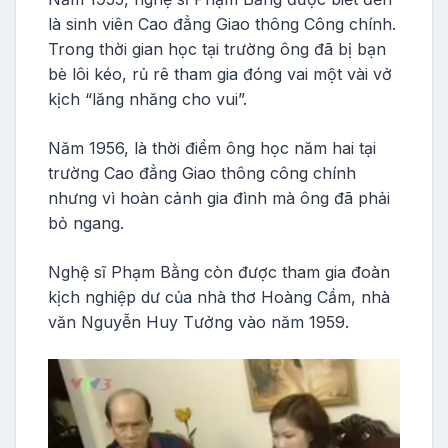
là sinh viên Cao đẳng Giao thông Công chính.
Trong thời gian học tại trường ông đã bị bạn
bè lôi kéo, rủ rê tham gia đóng vai một vài vở
kịch “lăng nhăng cho vui”.
Năm 1956, là thời điểm ông học năm hai tại
trường Cao đẳng Giao thông công chính
nhưng vì hoàn cảnh gia đình mà ông đã phải
bỏ ngang.
Nghệ sĩ Phạm Bằng còn được tham gia đoàn
kịch nghiệp dư của nhà thơ Hoàng Cầm, nhà
văn Nguyễn Huy Tưởng vào năm 1959.