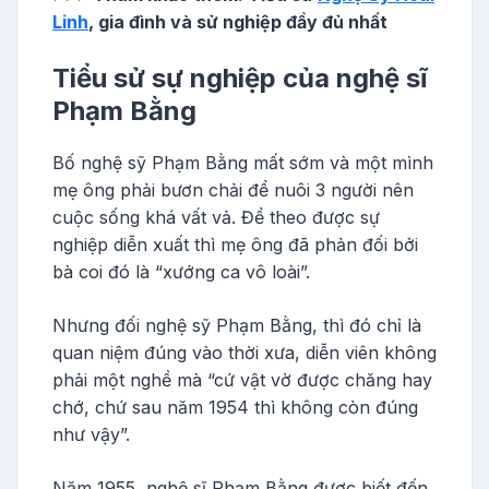
Linh
, gia đình và sử nghiệp đầy đủ nhất
Tiểu sử sự nghiệp của nghệ sĩ
Phạm Bằng
Bố nghệ sỹ Phạm Bằng mất sớm và một mình
mẹ ông phải bươn chải để nuôi 3 người nên
cuộc sống khá vất vả. Để theo được sự
nghiệp diễn xuất thì mẹ ông đã phản đối bởi
bà coi đó là “xướng ca vô loài”.
Nhưng đối nghệ sỹ Phạm Bằng, thì đó chỉ là
quan niệm đúng vào thời xưa, diễn viên không
phải một nghề mà “cứ vật vờ được chăng hay
chớ, chứ sau năm 1954 thì không còn đúng
như vậy”.
Năm 1955, nghệ sĩ Phạm Bằng được biết đến