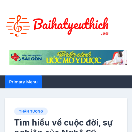
Skip
to
content
Primary Menu
THẦN TƯỢNG
Tìm hiểu về cuộc đời, sự