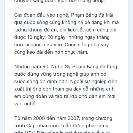
chuyển sang đoàn kịch nói Trung ương.
Giai đoạn đầu vào nghề, Phạm Bằng đã trải
qua cuộc sống cũng không hề dễ dàng khi mà
lương không đủ ăn, chi tiêu tiết kiệm cũng chỉ
được 10 ngày, 20 ngày, những ngày tháng
còn lại cũng xiêu vẹo. Cuộc sống như vậy
cũng kéo dài đến hơn chục năm.
Những năm 90: Nghệ Sỹ Phạm Bằng đã từng
bước đứng vững trong nghệ giúp anh có
cuộc sống ổn định hơn. Ngoài sự nghiệp diễn
xuất thì ông còn tham gia dạy dỗ những anh
em cùng đoàn và tạo ra lớp cho đàn em mới
vào nghề.
Từ năm 2000 đến năm 2007, trong chương
trình Gặp nhau cuối tuần được phát sóng
trên VTV. Đây cũng là nơi đưa tên tuổi của