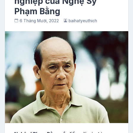
nghiệp của Nghệ Sỹ
Phạm Bằng
6 Tháng Mười, 2022
baihatyeuthich