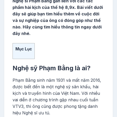
Nghệ sĩ Phạm Bằng gắn liền với các tác
phẩm hài kịch của thế hệ 8,9x. Bài viết dưới
đây sẽ giúp bạn tìm hiểu thêm về cuộc đời
và sự nghiệp của ông có đóng góp như thế
nào. Hãy cùng tìm hiểu thông tin ngay dưới
đây nhé.
Mục Lục
Nghệ sỹ Phạm Bằng là ai?
Phạm Bằng sinh năm 1931 và mất năm 2016,
được biết đến là một nghệ sỹ sân khấu, hài
kịch và truyền hình của Việt Nam. Với nhiều
vai diễn ở chương trình gặp nhau cuối tuần
VTV3, thì ông cũng được phong tặng danh
hiệu Nghệ sĩ ưu tú.