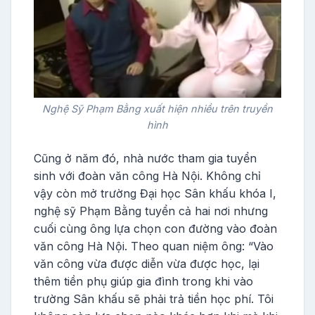
Nghệ Sỹ Phạm Bằng xuất hiện nhiều trên truyền
hình
Cũng ở năm đó, nhà nước tham gia tuyển
sinh với đoàn văn công Hà Nội. Không chỉ
vậy còn mở trường Đại học Sân khấu khóa I,
nghệ sỹ Phạm Bằng tuyển cả hai nơi nhưng
cuối cùng ông lựa chọn con đường vào đoàn
văn công Hà Nội. Theo quan niệm ông: “Vào
văn công vừa được diễn vừa được học, lại
thêm tiền phụ giúp gia đình trong khi vào
trường Sân khấu sẽ phải trả tiền học phí. Tôi