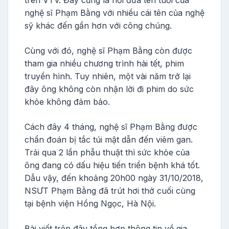
nghệ sĩ Phạm Bằng với nhiều cái tên của nghệ
sỹ khác đến gần hơn với công chúng.
Cùng với đó, nghệ sĩ Phạm Bằng còn được
tham gia nhiều chương trình hài tết, phim
truyền hình. Tuy nhiên, một vài năm trở lại
đây ông không còn nhận lời đi phim do sức
khỏe không đảm bảo.
Cách đây 4 tháng, nghệ sĩ Phạm Bằng được
chẩn đoán bị tắc túi mật dẫn đến viêm gan.
Trải qua 2 lần phẫu thuật thì sức khỏe của
ông đang có dấu hiệu tiến triển bệnh khá tốt.
Dẫu vậy, đến khoảng 20h00 ngày 31/10/2018,
NSƯT Phạm Bằng đã trút hơi thở cuối cùng
tại bệnh viện Hồng Ngọc, Hà Nội.
Bài viết trên đây tổng hợp thông tin về gia