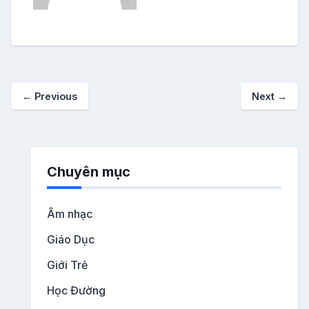
←
Previous
Next
→
Chuyên mục
Âm nhạc
Giáo Dục
Giới Trẻ
Học Đường