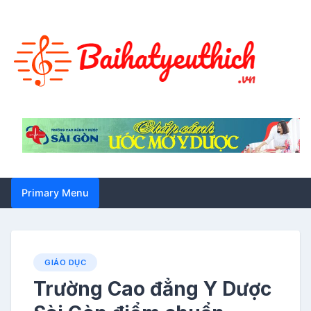
Skip
to
content
Primary Menu
GIÁO DỤC
Trường Cao đẳng Y Dược