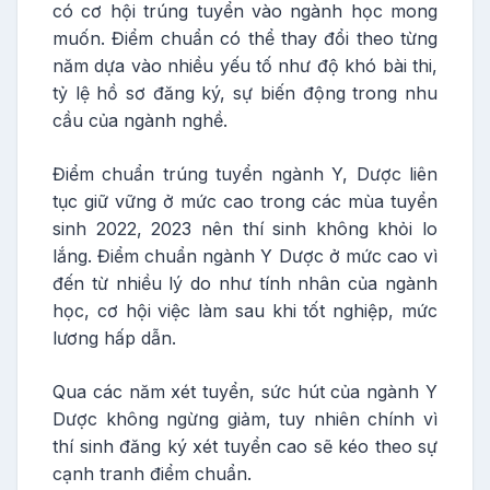
có cơ hội trúng tuyển vào ngành học mong
muốn. Điểm chuẩn có thể thay đổi theo từng
năm dựa vào nhiều yếu tố như độ khó bài thi,
tỷ lệ hồ sơ đăng ký, sự biến động trong nhu
cầu của ngành nghề.
Điểm chuẩn trúng tuyển ngành Y, Dược liên
tục giữ vững ở mức cao trong các mùa tuyển
sinh 2022, 2023 nên thí sinh không khỏi lo
lắng. Điểm chuẩn ngành Y Dược ở mức cao vì
đến từ nhiều lý do như tính nhân của ngành
học, cơ hội việc làm sau khi tốt nghiệp, mức
lương hấp dẫn.
Qua các năm xét tuyển, sức hút của ngành Y
Dược không ngừng giảm, tuy nhiên chính vì
thí sinh đăng ký xét tuyển cao sẽ kéo theo sự
cạnh tranh điểm chuẩn.