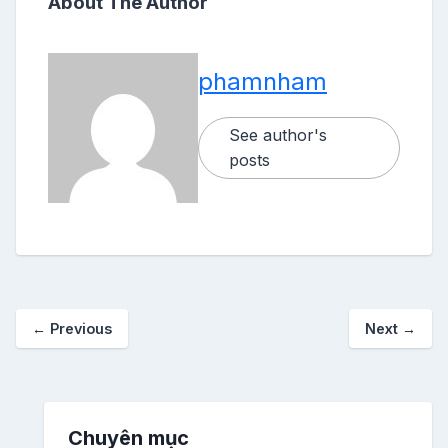
About The Author
phamnham
See author's
posts
←
Previous
Next
→
Chuyên mục