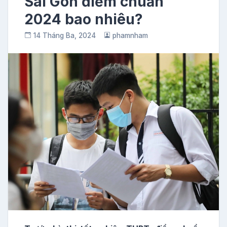
Sài Gòn điểm chuẩn
2024 bao nhiêu?
14 Tháng Ba, 2024
phamnham