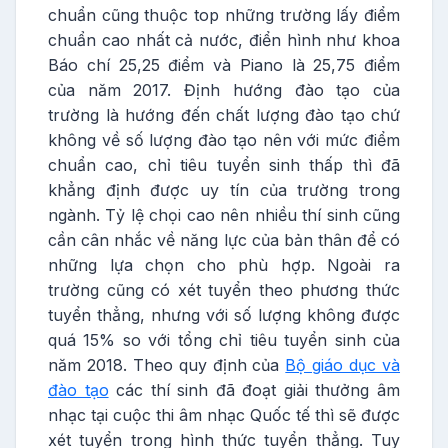
chuẩn cũng thuộc top những trường lấy điểm
chuẩn cao nhất cả nước, điển hình như khoa
Báo chí 25,25 điểm và Piano là 25,75 điểm
của năm 2017. Định hướng đào tạo của
trường là hướng đến chất lượng đào tạo chứ
không về số lượng đào tạo nên với mức điểm
chuẩn cao, chỉ tiêu tuyển sinh thấp thì đã
khẳng định được uy tín của trường trong
ngành. Tỷ lệ chọi cao nên nhiều thí sinh cũng
cần cân nhắc về năng lực của bản thân để có
những lựa chọn cho phù hợp. Ngoài ra
trường cũng có xét tuyển theo phương thức
tuyển thẳng, nhưng với số lượng không được
quá 15% so với tổng chỉ tiêu tuyển sinh của
năm 2018. Theo quy định của
Bộ giáo dục và
đào tạo
các thí sinh đã đoạt giải thưởng âm
nhạc tại cuộc thi âm nhạc Quốc tế thì sẽ được
xét tuyển trong hình thức tuyển thẳng. Tuy