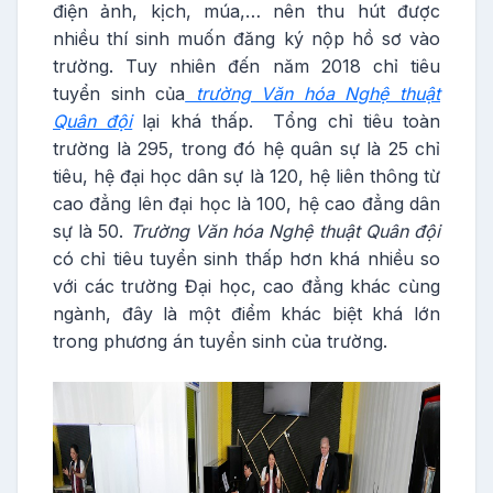
điện ảnh, kịch, múa,… nên thu hút được
nhiều thí sinh muốn đăng ký nộp hồ sơ vào
trường. Tuy nhiên đến năm 2018 chỉ tiêu
tuyển sinh của
trường Văn hóa Nghệ thuật
Quân đội
lại khá thấp. Tổng chỉ tiêu toàn
trường là 295, trong đó hệ quân sự là 25 chỉ
tiêu, hệ đại học dân sự là 120, hệ liên thông từ
cao đẳng lên đại học là 100, hệ cao đẳng dân
sự là 50.
Trường Văn hóa Nghệ thuật Quân đội
có chỉ tiêu tuyển sinh thấp hơn khá nhiều so
với các trường Đại học, cao đẳng khác cùng
ngành, đây là một điểm khác biệt khá lớn
trong phương án tuyển sinh của trường.