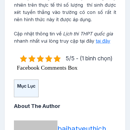
nhiên trên thực tế thì số lượng thí sinh được
xét tuyển thẳng vào trường có con số rất ít
nên hình thức này ít được áp dụng.
Cập nhật thông tin về
Lịch thi THPT quốc gia
nhanh nhất vui lòng truy cập tại đây
tại đây
5/5 - (1 bình chọn)
Facebook Comments Box
Mục Lục
About The Author
baihatyeuthich