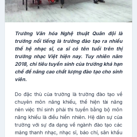
Trường Văn hóa Nghệ thuật Quân đội là
trường nổi tiếng là trường đào tạo ra nhiều
thế hệ nhạc sĩ, ca sĩ có tên tuổi trên thị
trường nhạc Việt hiện nay. Tuy nhiên năm
2018, chỉ tiêu tuyển sinh của trường khá hạn
chế để nâng cao chất lượng đào tạo cho sinh
viên.
Do đặc thù của trường là trường đào tạo về
chuyên môn năng khiếu, thể hiện tài năng
nên việc thí sinh phải thi tuyển bằng bộ môn
năng khiếu là điều hiển nhiên. Hệ dân sự của
trường với sự đa dạng về ngành đào tạo các
mảng thanh nhạc, nhạc sĩ, báo chí, sân khấu