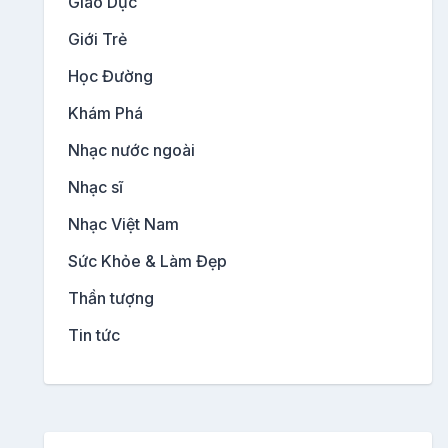
Giáo Dục
Giới Trẻ
Học Đường
Khám Phá
Nhạc nước ngoài
Nhạc sĩ
Nhạc Việt Nam
Sức Khỏe & Làm Đẹp
Thần tượng
Tin tức