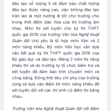
đào tạo số lượng ít sẽ đảm bảo chất lượng
đào tạo được nâng cao, việc không đào tạo
tràn lan là một hướng đi tốt cho trường cho
trong thời điểm bão hòa của thị trường âm
nhạc. Môn thi xét tuyển cho kỳ thi THPT
quốc gia 2018 của t
rường
Văn hóa Nghệ thuật
Quân đội
chủ yếu là tổ hợp môn Văn và 2
môn năng khiếu. Bộ môn Văn học vẫn dựa
vào kết quả kỳ thi THPT quốc gia 2018 của
Bộ giáo dục và đào tạo. Riêng 2 môn thi năng
khiếu thì sẽ do trường tự tổ chức kiểm tra và
xét tuyển để đảm bảo tính chuyên môn và
công bằng. Đồng thời tiêu chí phụ của trường
cũng sẽ dựa vào điểm thi môn năng khiếu để
xét tuyển đối với các thí sinh có điểm thi bằng
nhau.
Trường Văn hóa Nghệ thuật Quân đội
với điểm