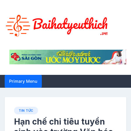
Skip
to
content
Primary Menu
TIN TỨC
Hạn chế chỉ tiêu tuyển