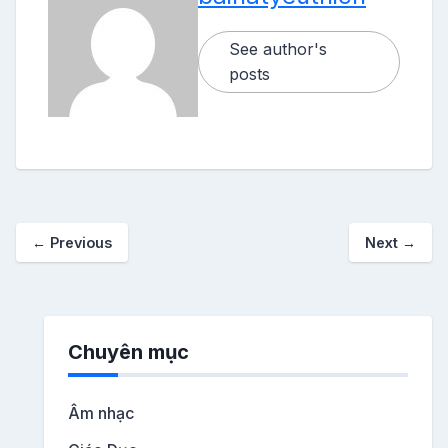
See author's
posts
←
Previous
Next
→
Chuyên mục
Âm nhạc