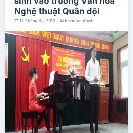
sinh vào trường Văn hóa
Nghệ thuật Quân đội
17 Tháng Ba, 2018
baihatyeuthich