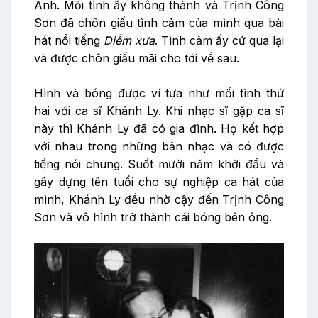
Ánh. Mối tình ấy không thành và Trịnh Công
Sơn đã chôn giấu tình cảm của mình qua bài
hát nổi tiếng
Diễm xưa
. Tình cảm ấy cứ qua lại
và được chôn giấu mãi cho tới về sau.
Hình và bóng được ví tựa như mối tình thứ
hai với ca sĩ Khánh Ly. Khi nhạc sĩ gặp ca sĩ
này thì Khánh Ly đã có gia đình. Họ kết hợp
với nhau trong những bản nhạc và có được
tiếng nói chung. Suốt mười năm khởi đầu và
gây dựng tên tuổi cho sự nghiệp ca hát của
mình, Khánh Ly đều nhờ cậy đến Trịnh Công
Sơn và vô hình trở thành cái bóng bên ông.