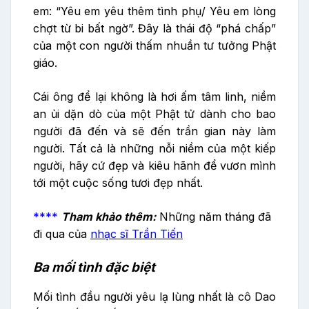
em: “Yêu em yêu thêm tình phụ/ Yêu em lòng
chợt từ bi bất ngờ”. Đây là thái độ “phá chấp”
của một con người thấm nhuần tư tưởng Phật
giáo.
Cái ông để lại không là hơi ấm tâm linh, niềm
an ủi dặn dò của một Phật tử dành cho bao
người đã đến và sẽ đến trần gian này làm
người. Tất cả là những nỗi niềm của một kiếp
người, hãy cứ đẹp và kiêu hãnh để vươn mình
tới một cuộc sống tươi đẹp nhất.
****
Tham khảo thêm:
Những năm tháng đã
đi qua của
nhạc sĩ Trần Tiến
Ba mối tình đặc biệt
Mối tình đầu người yêu lạ lùng nhất là cô Dao