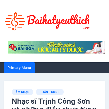
Skip
to
content
Primary Menu
ÂM NHẠC
THẦN TƯỢNG
Nhạc sĩ Trịnh Công Sơn