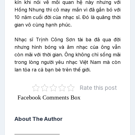
kín khi nói về mối quan hệ này nhưng với
Hồng Nhung thì cô may mắn vì đã gắn bó với
10 năm cuối đời của nhạc sĩ. Đó là quãng thời
gian vô cùng hạnh phúc.
Nhạc sĩ Trịnh Công Sơn tài ba đã qua đời
nhưng hình bóng và âm nhạc của ông vẫn
còn mãi với thời gian. Ông không chỉ sống mãi
trong lòng người yêu nhạc Việt Nam mà còn
lan tỏa ra cả bạn bè trên thế giới.
Rate this post
Facebook Comments Box
About The Author