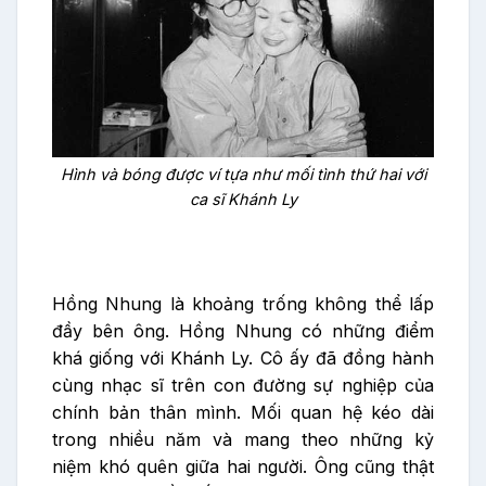
Hình và bóng được ví tựa như mối tình thứ hai với
ca sĩ Khánh Ly
Hồng Nhung là khoảng trống không thể lấp
đầy bên ông. Hồng Nhung có những điểm
khá giống với Khánh Ly. Cô ấy đã đồng hành
cùng nhạc sĩ trên con đường sự nghiệp của
chính bản thân mình. Mối quan hệ kéo dài
trong nhiều năm và mang theo những kỷ
niệm khó quên giữa hai người. Ông cũng thật