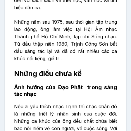
đến với sách sách về triết học, văn học và tìm
hiểu dân ca.
Những năm sau 1975, sau thời gian tập trung
lao động, ông làm việc tại Hội Âm nhạc
Thành phố Hồ Chí Minh, tạp chí Sóng nhạc.
Từ đầu thập niên 1980, Trịnh Công Sơn bắt
đầu sáng tác lại và đã có rất nhiều các ca
khúc nổi tiếng, giá trị.
Những điều chưa kể
Ảnh hưởng của Đạo Phật trong sáng
tác nhạc
Nếu ai yêu thích nhạc Trịnh thì chắc chắn đó
là những triết lý nhân sinh của cuộc đời.
Những ca khúc của ông đều chất chứa biết
bao nỗi niềm về con người, về cuộc sống. Với