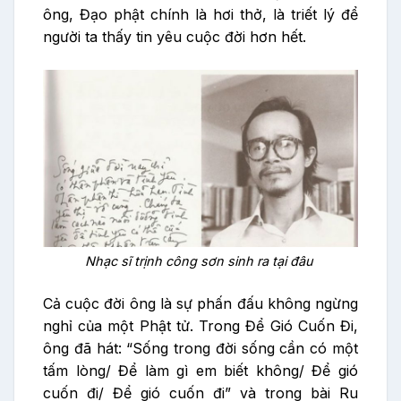
ông, Đạo phật chính là hơi thở, là triết lý để
người ta thấy tin yêu cuộc đời hơn hết.
Nhạc sĩ trịnh công sơn sinh ra tại đâu
Cả cuộc đời ông là sự phấn đấu không ngừng
nghỉ của một Phật tử. Trong Để Gió Cuốn Đi,
ông đã hát: “Sống trong đời sống cần có một
tấm lòng/ Để làm gì em biết không/ Để gió
cuốn đi/ Để gió cuốn đi” và trong bài Ru