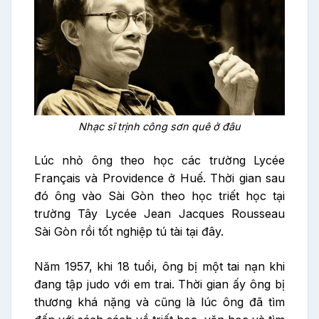
Nhạc sĩ trịnh công sơn quê ở đâu
Lúc nhỏ ông theo học các trường Lycée
Français và Providence ở Huế. Thời gian sau
đó ông vào Sài Gòn theo học triết học tại
trường Tây Lycée Jean Jacques Rousseau
Sài Gòn rồi tốt nghiệp tú tài tại đây.
Năm 1957, khi 18 tuổi, ông bị một tai nạn khi
đang tập judo với em trai. Thời gian ấy ông bị
thương khá nặng và cũng là lúc ông đã tìm