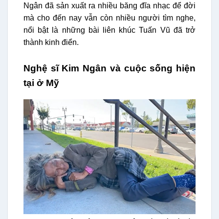
Ngân đã sản xuất ra nhiều băng đĩa nhạc để đời
mà cho đến nay vẫn còn nhiều người tìm nghe,
nổi bật là những bài liên khúc Tuấn Vũ đã trở
thành kinh điển.
Nghệ sĩ Kim Ngân và cuộc sống hiện
tại ở Mỹ