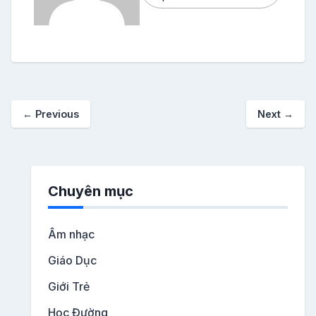
←
Previous
Next
→
Chuyên mục
Âm nhạc
Giáo Dục
Giới Trẻ
Học Đường