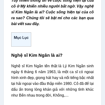
Tuy nhiên thông tin về cuộc sống hiện tại của
cô ở Mỹ khiến nhiều người bất ngờ. Vậy nghệ
sĩ Kim Ngân là ai? Cuộc sống hiện tại của cô
ra sao? Chúng tôi sẽ bật mí cho các bạn qua
bài viết sau đây.
Mục Lục
Nghệ sĩ Kim Ngân là ai?
Nghệ sĩ Kim Ngân tên thật là Lý Kim Ngân sinh
ngày 6 tháng 6 năm 1963, là một ca sĩ có ngoại
hình xinh đẹp, giọng hát hay và nổi tiếng bậc nhất
tại hải ngoại vào đầu thập niên 1980. Cô đã để lại
dấu ấn trong lòng khán giả với những tình khúc
như Bên nhau trong đời, Không,…