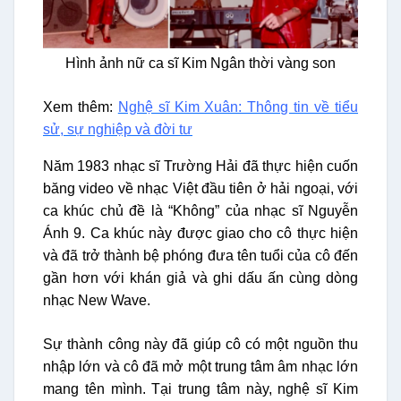
Hình ảnh nữ ca sĩ Kim Ngân thời vàng son
Xem thêm:
Nghệ sĩ Kim Xuân: Thông tin về tiểu
sử, sự nghiệp và đời tư
Năm 1983 nhạc sĩ Trường Hải đã thực hiện cuốn
băng video về nhạc Việt đầu tiên ở hải ngoại, với
ca khúc chủ đề là “Không” của nhạc sĩ Nguyễn
Ánh 9. Ca khúc này được giao cho cô thực hiện
và đã trở thành bệ phóng đưa tên tuổi của cô đến
gần hơn với khán giả và ghi dấu ấn cùng dòng
nhạc New Wave.
Sự thành công này đã giúp cô có một nguồn thu
nhập lớn và cô đã mở một trung tâm âm nhạc lớn
mang tên mình. Tại trung tâm này, nghệ sĩ Kim