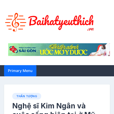
Skip
to
content
Primary Menu
THẦN TƯỢNG
Nghệ sĩ Kim Ngân và