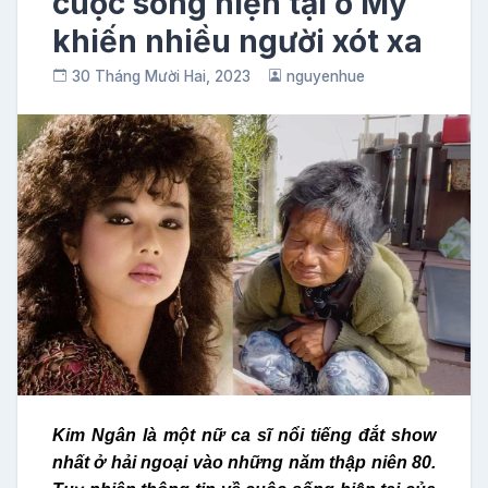
cuộc sống hiện tại ở Mỹ
khiến nhiều người xót xa
30 Tháng Mười Hai, 2023
nguyenhue
Kim Ngân là một nữ ca sĩ nổi tiếng đắt show
nhất ở hải ngoại vào những năm thập niên 80.