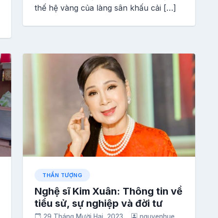
thế hệ vàng của làng sân khấu cải […]
THẦN TƯỢNG
Nghệ sĩ Kim Xuân: Thông tin về
tiểu sử, sự nghiệp và đời tư
29 Tháng Mười Hai, 2023
nguyenhue