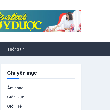
Thông tin
Chuyên mục
Âm nhạc
Giáo Dục
Giới Trẻ