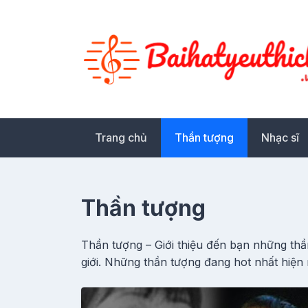
Skip
to
content
Trang chủ
Thần tượng
Nhạc sĩ
Thần tượng
Thần tượng – Giới thiệu đến bạn những thần
giới. Những thần tượng đang hot nhất hiện 