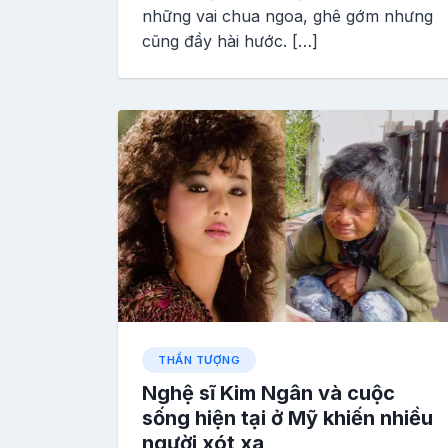
những vai chua ngoa, ghê gớm nhưng
cũng đầy hài hước. […]
THẦN TƯỢNG
Nghệ sĩ Kim Ngân và cuộc
sống hiện tại ở Mỹ khiến nhiều
người xót xa