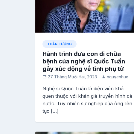
THẦN TƯỢNG
Hành trình đưa con đi chữa
bệnh của nghệ sĩ Quốc Tuấn
gây xúc động về tình phụ tử
27 Tháng Mười Hai, 2023
nguyenhue
Nghệ sĩ Quốc Tuấn là diễn viên khá
quen thuộc với khán giả truyền hình cả
nước. Tuy nhiên sự nghiệp của ông liên
tục […]