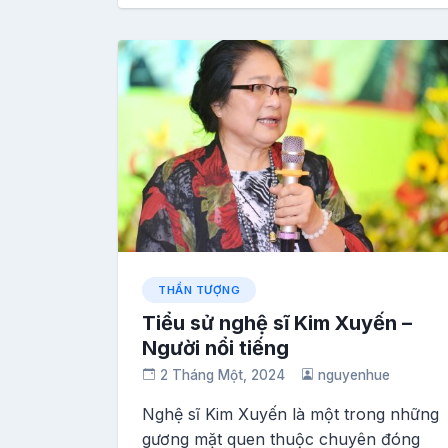
THẦN TƯỢNG
Tiểu sử nghệ sĩ Kim Xuyến –
Người nổi tiếng
2 Tháng Một, 2024
nguyenhue
Nghệ sĩ Kim Xuyến là một trong những
gương mặt quen thuộc chuyên đóng