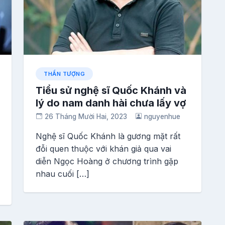
THẦN TƯỢNG
Tiểu sử nghệ sĩ Quốc Khánh và
lý do nam danh hài chưa lấy vợ
26 Tháng Mười Hai, 2023
nguyenhue
Nghệ sĩ Quốc Khánh là gương mặt rất
đỗi quen thuộc với khán giả qua vai
diễn Ngọc Hoàng ở chương trình gặp
nhau cuối […]