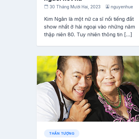
30 Tháng Mười Hai, 2023
nguyenhue
Kim Ngân là một nữ ca sĩ nổi tiếng đắt
show nhất ở hải ngoại vào những năm
thập niên 80. Tuy nhiên thông tin […]
THẦN TƯỢNG