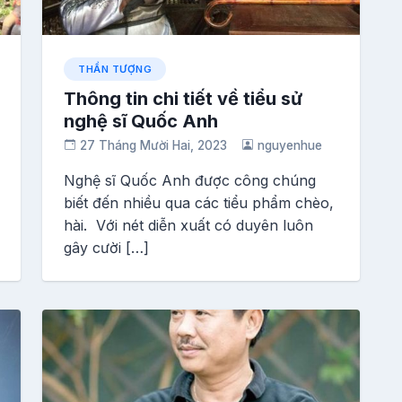
THẦN TƯỢNG
Thông tin chi tiết về tiểu sử
nghệ sĩ Quốc Anh
27 Tháng Mười Hai, 2023
nguyenhue
Nghệ sĩ Quốc Anh được công chúng
biết đến nhiều qua các tiểu phẩm chèo,
hài. Với nét diễn xuất có duyên luôn
gây cười […]