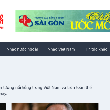
Nhạc nước ngoài
Nhạc Việt Nam
Tin tức khác
 tượng nổi tiếng trong Việt Nam và trên toàn thế
nay.