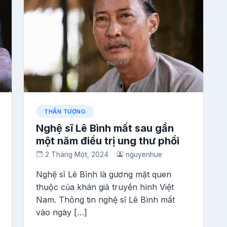
THẦN TƯỢNG
Nghệ sĩ Lê Bình mất sau gần
một năm điều trị ung thư phổi
2 Tháng Một, 2024
nguyenhue
Nghệ sĩ Lê Bình là gương mặt quen
thuộc của khán giả truyền hình Việt
Nam. Thông tin nghệ sĩ Lê Bình mất
vào ngày […]