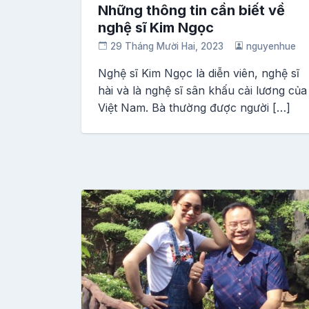
Những thông tin cần biết về
nghệ sĩ Kim Ngọc
29 Tháng Mười Hai, 2023
nguyenhue
Nghệ sĩ Kim Ngọc là diễn viên, nghệ sĩ
hài và là nghệ sĩ sân khấu cải lương của
Việt Nam. Bà thường được người […]